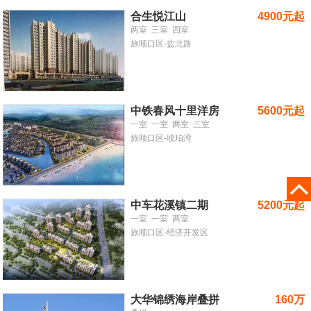
合生悦江山
4900元起
两室
三室
四室
旅顺口区-盐北路
中铁春风十里洋房
5600元起
一室
一室
两室
三室
旅顺口区-琥珀湾
中车花溪镇二期
5200元起
一室
一室
两室
旅顺口区-经济开发区
大华锦绣海岸叠拼
160万