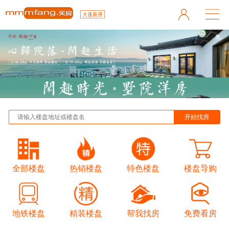
全部楼盘
热销楼盘
特色楼盘
楼盘导购
地铁楼盘
精装楼盘
帮我找房
免费看房