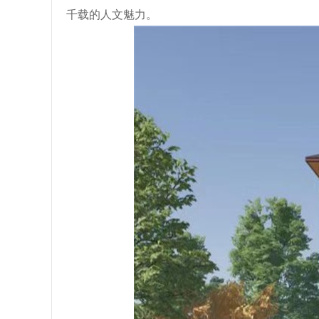
千载的人文魅力
。