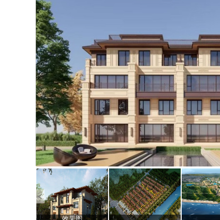
套图
效果图