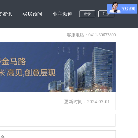
市资讯
买房顾问
业主频道
登录
注册
客服电话：0411-39633800
更新时间：2024-03-01
/套