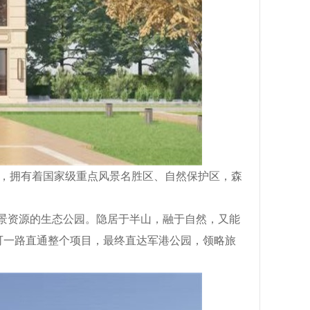
℃，拥有着国家级重点风景名胜区、自然保护区，
森
景资源的生态公园
。
隐居于半山，融于自然，又能
可一路直通整个项目，最终直达军港公园，领略旅