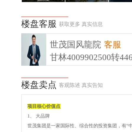
楼盘客服
获取更多 真实信息
世茂国风龍院
客服
甘林4009902500转44
楼盘卖点
客观陈述 真实告知
项目核心价值点
1、 大品牌
世茂集团是一家国际性、综合性的投资集团，有“中