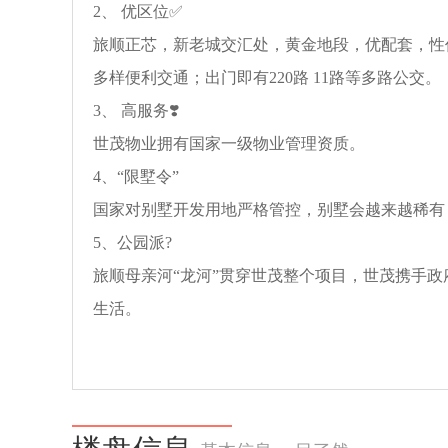
2、 优区位✅
旅顺正芯，新老城交汇处，黄金地段，优配套，性价
多样便利交通；出门即有220路 11路等多路公交。
3、 高服务❣️
世茂物业拥有国家一级物业管理资质。
4、“限墅令”
国家对别墅开发用地严格管控，别墅会越来越稀有
5、公园派?
旅顺母亲河“龙河”贯穿世茂整个项目，世茂携手
生活。