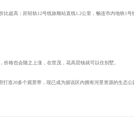
比超高；距轻轨12号线旅顺站直线1.2公里，畅连市内地铁1
，价格也会随之上涨，在世茂，花高层钱就可以住别墅。
政府打造20多个观景带，现已成为据说区内拥有河景资源的生态