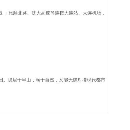
号线 ；旅顺北路、沈大高速等连接大连站、大连机场，
公园。隐居于半山，融于自然，又能无缝对接现代都市