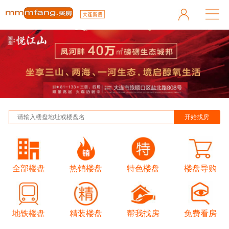
全部楼盘
热销楼盘
特色楼盘
楼盘导购
地铁楼盘
精装楼盘
帮我找房
免费看房