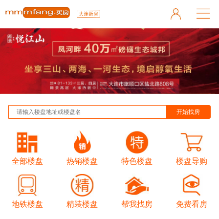
全部楼盘
热销楼盘
特色楼盘
楼盘导购
地铁楼盘
精装楼盘
帮我找房
免费看房