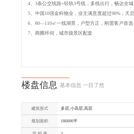
4、3条公交线路+轻轨3号线，多线出行，畅达全城
5、中国10强金科物业，业主满意度超过90%，天
6、80—110㎡一线湖景，户型方正，刚需客户首选
7、商圈环伺，城市级景区配套
楼盘信息
基本信息 一目了然
建筑形式
多层,小高层,高层
规划面积
186000平
容 积 率
2