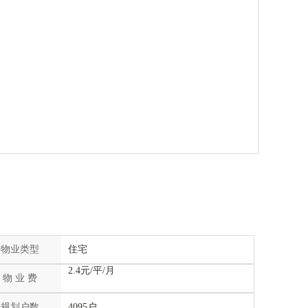
物业类型
住宅
2.4元/平/月
物 业 费
规划户数
4095户