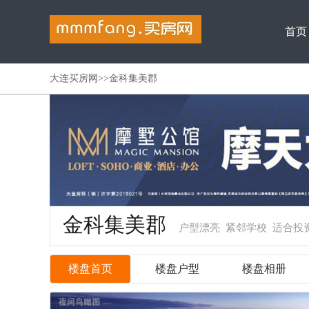
首页
大连买房网
>
>金科集美郡
金科集美郡
户型漂亮 紧邻学校 适合投
楼盘首页
楼盘户型
楼盘相册