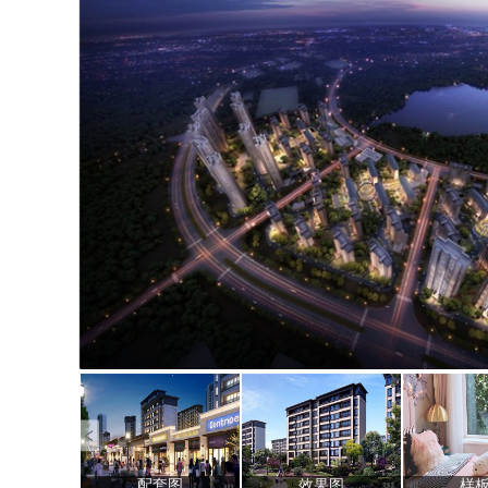
划图
配套图
效果图
样