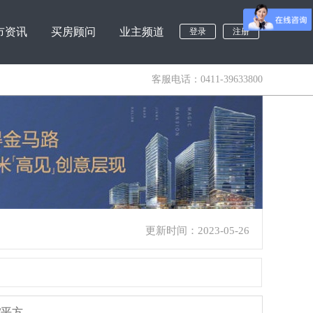
市资讯
买房顾问
业主频道
登录
注册
客服电话：0411-39633800
更新时间：2023-05-26
/平方