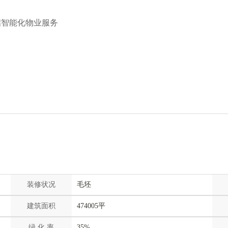
启智能化物业服务
装修状况
毛坯
建筑面积
474005平
绿 化 率
35%