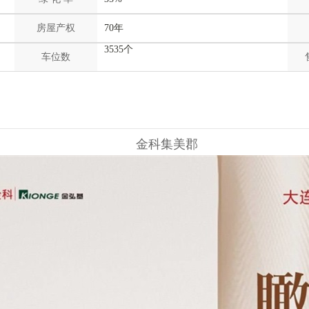
房屋产权
70年
3535个
车位数
金科集美郡