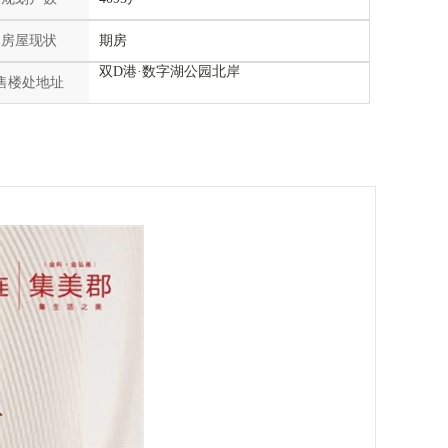
房屋现状
期房
双D港·数字湖公园北岸​
售楼处地址