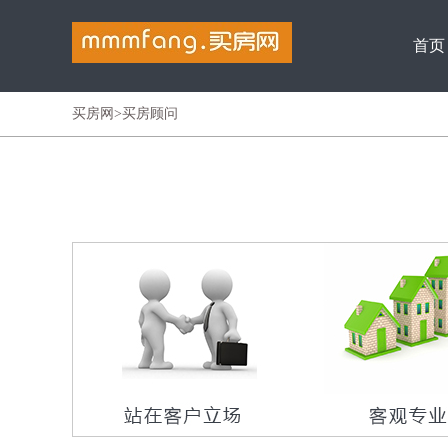
首页
买房网
>买房顾问