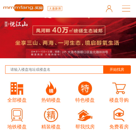
全部楼盘
热销楼盘
特色楼盘
楼盘导购
地铁楼盘
精装楼盘
帮我找房
免费看房