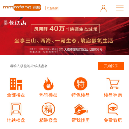
全部楼盘
热销楼盘
特色楼盘
楼盘导购
地铁楼盘
精装楼盘
帮我找房
免费看房