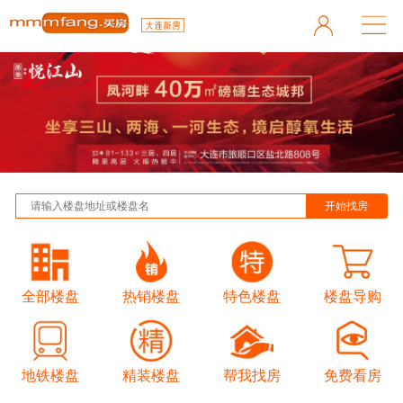
全部楼盘
热销楼盘
特色楼盘
楼盘导购
地铁楼盘
精装楼盘
帮我找房
免费看房