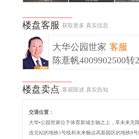
楼盘客服
获取更多 真实信息
大华公园世家
客服
陈薏帆4009902500转2
楼盘卖点
客观陈述 真实告知
交通位置：
大华•公园世家位于体育新城主轴之上，享未来无
连北站的地铁1号线和未来畅达高新园区的地铁8