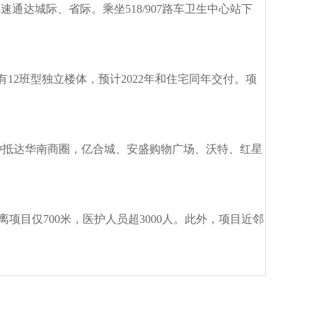
通达城际、省际。乘坐518/907路车卫生中心站下
12班型独立楼体，预计2022年和住宅同年交付。项
钟抵达华南商圈，亿合城、安盛购物广场、沃特、红星
目仅700米，医护人员超3000人。此外，项目近邻