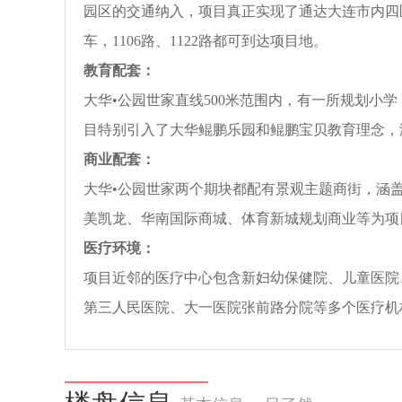
园区的交通纳入，项目真正实现了通达大连市内四区
车，1106路、1122路都可到达项目地。
教育配套：
大华•公园世家直线500米范围内，有一所规划小
目特别引入了大华鲲鹏乐园和鲲鹏宝贝教育理念，
商业配套：
大华•公园世家两个期块都配有景观主题商街，涵
美凯龙、华南国际商城、体育新城规划商业等为项
医疗环境：
项目近邻的医疗中心包含新妇幼保健院、儿童医院、
第三人民医院、大一医院张前路分院等多个医疗机