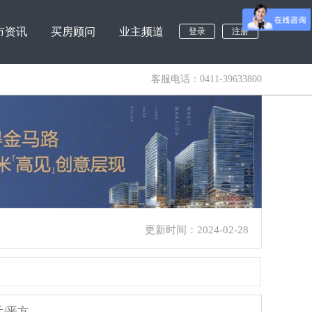
市资讯
买房顾问
业主频道
登录
注册
客服电话：0411-39633800
更新时间：2024-02-28
元/平方