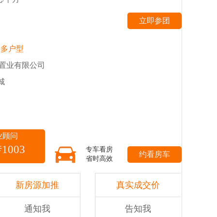
更多户型
旅置业有限公司
城
业顾问
转1003
专车看房
省时高效
新房源加推
真实成交价
通知我
告知我