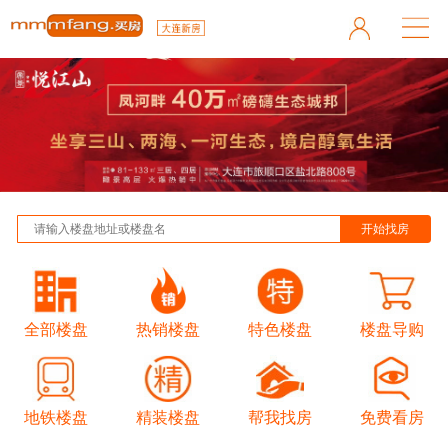
全部楼盘
热销楼盘
特色楼盘
楼盘导购
地铁楼盘
精装楼盘
帮我找房
免费看房