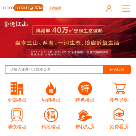
全部楼盘
热销楼盘
特色楼盘
楼盘导购
地铁楼盘
精装楼盘
帮我找房
免费看房