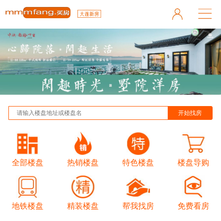
全部楼盘
热销楼盘
特色楼盘
楼盘导购
地铁楼盘
精装楼盘
帮我找房
免费看房