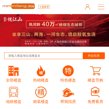
全部楼盘
热销楼盘
特色楼盘
楼盘导购
地铁楼盘
精装楼盘
帮我找房
免费看房