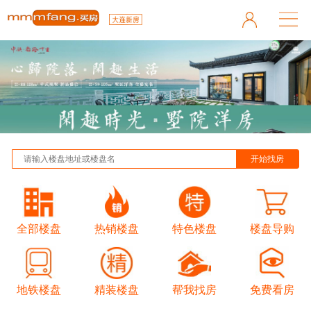
全部楼盘
热销楼盘
特色楼盘
楼盘导购
地铁楼盘
精装楼盘
帮我找房
免费看房