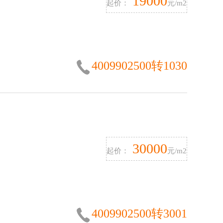
19000
起价：
元/m2
4009902500转1030
30000
起价：
元/m2
4009902500转3001