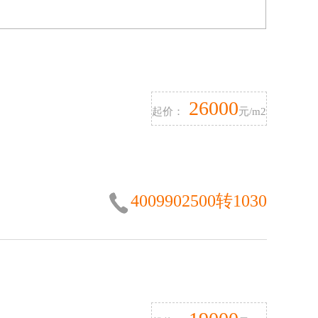
26000
起价：
元/m2
4009902500转1030