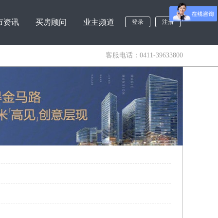
市资讯
买房顾问
业主频道
登录
注册
客服电话：0411-39633800