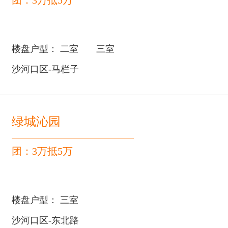
团：3万抵5万
楼盘户型：
二室
三室
沙河口区-马栏子
绿城沁园
团：3万抵5万
楼盘户型：
三室
沙河口区-东北路