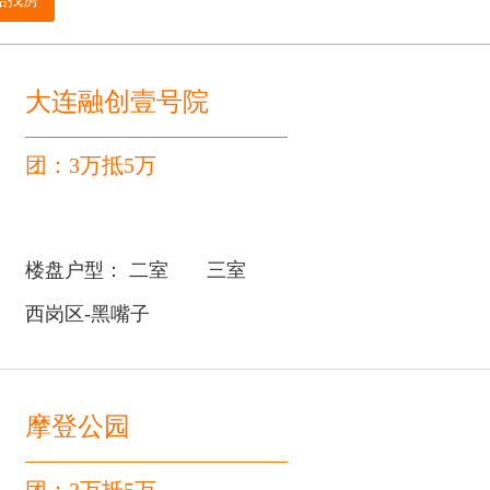
大连融创壹号院
团：3万抵5万
楼盘户型：
二室
三室
西岗区-黑嘴子
摩登公园