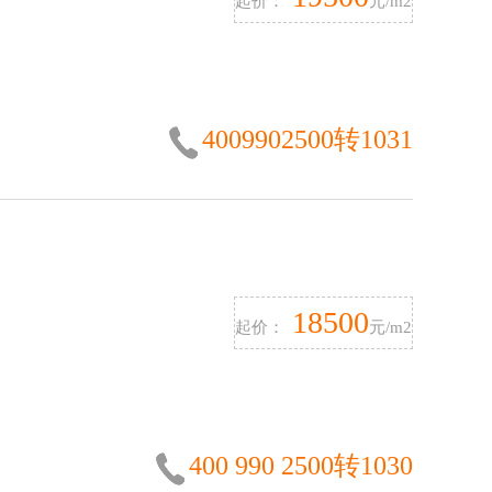
起价：
元/m2
4009902500转1031
18500
起价：
元/m2
400 990 2500转1030