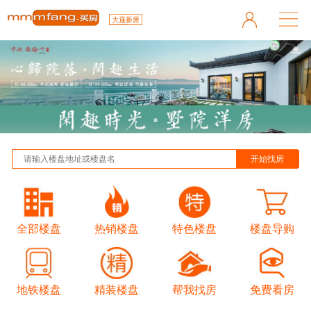
全部楼盘
热销楼盘
特色楼盘
楼盘导购
地铁楼盘
精装楼盘
帮我找房
免费看房