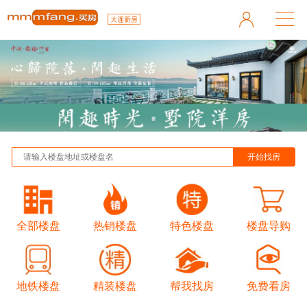
全部楼盘
热销楼盘
特色楼盘
楼盘导购
地铁楼盘
精装楼盘
帮我找房
免费看房