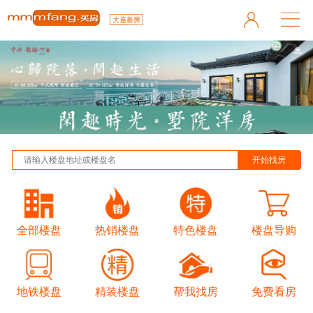
全部楼盘
热销楼盘
特色楼盘
楼盘导购
地铁楼盘
精装楼盘
帮我找房
免费看房