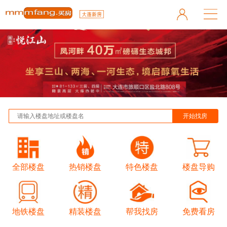
全部楼盘
热销楼盘
特色楼盘
楼盘导购
地铁楼盘
精装楼盘
帮我找房
免费看房