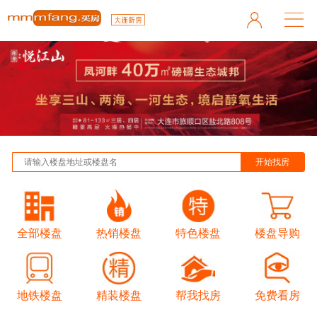
全部楼盘
热销楼盘
特色楼盘
楼盘导购
地铁楼盘
精装楼盘
帮我找房
免费看房