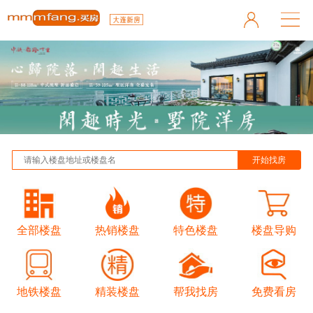
全部楼盘
热销楼盘
特色楼盘
楼盘导购
地铁楼盘
精装楼盘
帮我找房
免费看房