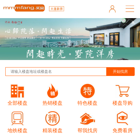
全部楼盘
热销楼盘
特色楼盘
楼盘导购
地铁楼盘
精装楼盘
帮我找房
免费看房