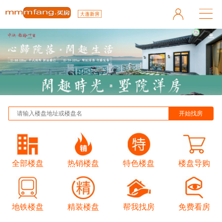
全部楼盘
热销楼盘
特色楼盘
楼盘导购
地铁楼盘
精装楼盘
帮我找房
免费看房